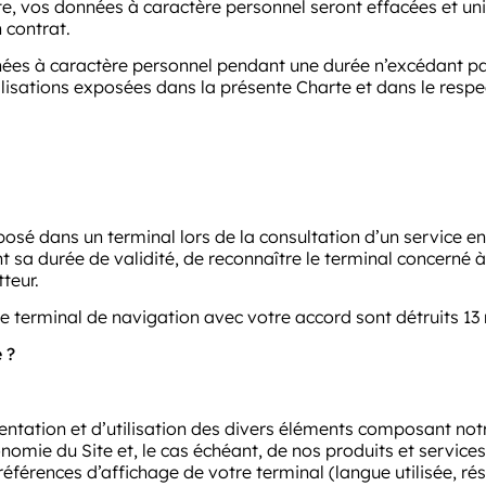
Site, vos données à caractère personnel seront effacées et
 contrat.
ées à caractère personnel pendant une durée n’excédant pas 
lisations exposées dans la présente Charte et dans le respec
posé dans un terminal lors de la consultation d’un service en 
a durée de validité, de reconnaître le terminal concerné à
teur.
e terminal de navigation avec votre accord sont détruits 13 
 ?
entation et d’utilisation des divers éléments composant notr
nomie du Site et, le cas échéant, de nos produits et services 
éférences d’affichage de votre terminal (langue utilisée, rés