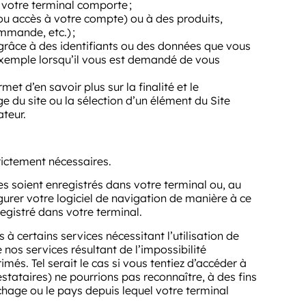
ue votre terminal comporte ;
 ou accès à votre compte) ou à des produits,
mmande, etc.) ;
grâce à des identifiants ou des données que vous
exemple lorsqu’il vous est demandé de vous
et d’en savoir plus sur la finalité et le
e du site ou la sélection d’un élément du Site
ateur.
rictement nécessaires.
s soient enregistrés dans votre terminal ou, au
gurer votre logiciel de navigation de manière à ce
egistré dans votre terminal.
à certains services nécessitant l’utilisation de
os services résultant de l’impossibilité
més. Tel serait le cas si vous tentiez d’accéder à
estataires) ne pourrions pas reconnaître, à des fins
ichage ou le pays depuis lequel votre terminal