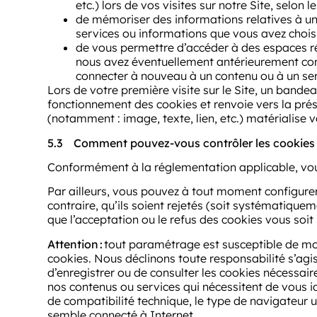
etc.) lors de vos visites sur notre Site, selon 
de mémoriser des informations relatives à un 
services ou informations que vous avez choisi
de vous permettre d’accéder à des espaces ré
nous avez éventuellement antérieurement con
connecter à nouveau à un contenu ou à un ser
Lors de votre première visite sur le Site, un bandea
fonctionnement des cookies et renvoie vers la prés
(notamment : image, texte, lien, etc.) matérialise 
5.3
Comment pouvez-vous contrôler les cookies u
Conformément à la réglementation applicable, vous 
Par ailleurs, vous pouvez à tout moment configurer
contraire, qu’ils soient rejetés (soit systématique
que l’acceptation ou le refus des cookies vous soi
Attention
:
tout paramétrage est susceptible de modi
cookies. Nous déclinons toute responsabilité s’agi
d’enregistrer ou de consulter les cookies nécessair
nos contenus ou services qui nécessitent de vous id
de compatibilité technique, le type de navigateur u
semble connecté à Internet.