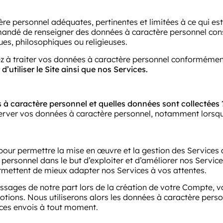
 personnel adéquates, pertinentes et limitées à ce qui est 
 demandé de renseigner des données à caractère personnel con
ues, philosophiques ou religieuses.
sez à traiter vos données à caractère personnel conformémen
d’utiliser le Site ainsi que nos Services.
à caractère personnel et quelles données sont collectées 
server vos données à caractère personnel, notamment lorsqu
pour permettre la mise en œuvre et la gestion des Services
ersonnel dans le but d’exploiter et d’améliorer nos Service
ermettent de mieux adapter nos Services à vos attentes.
essages de notre part lors de la création de votre Compte, 
tions. Nous utiliserons alors les données à caractère perso
ces envois à tout moment.