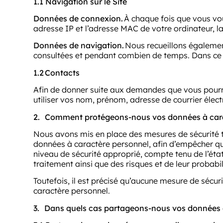
1.1 Navigation sur le Site
Données de connexion.
À chaque fois que vous vou
adresse IP et l’adresse MAC de votre ordinateur, la
Données de navigation.
Nous recueillons également
consultées et pendant combien de temps. Dans ce c
1.2
Contacts
Afin de donner suite aux demandes que vous pourri
utiliser vos nom, prénom, adresse de courrier élec
2.
Comment protégeons-nous vos données à cara
Nous avons mis en place des mesures de sécurité tec
données à caractère personnel, afin d’empêcher qu
niveau de sécurité approprié, compte tenu de l’état
traitement ainsi que des risques et de leur probabil
Toutefois, il est précisé qu’aucune mesure de sécu
caractère personnel.
3.
Dans quels cas partageons-nous vos données à