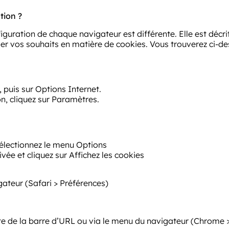
tion ?
figuration de chaque navigateur est différente. Elle est décr
er vos souhaits en matière de cookies. Vous trouverez ci-d
, puis sur Options Internet.
on, cliquez sur Paramètres.
 sélectionnez le menu Options
ivée et cliquez sur Affichez les cookies
ateur (Safari > Préférences)
e de la barre d’URL ou via le menu du navigateur (Chrome >