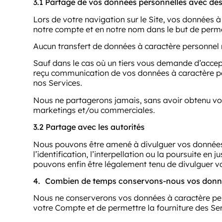
3.1 Partage de vos données personnelles avec des 
Lors de votre navigation sur le Site, vos données à
notre compte et en notre nom dans le but de perm
Aucun transfert de données à caractère personnel n
Sauf dans le cas où un tiers vous demande d’accepter
reçu communication de vos données à caractère pe
nos Services.
Nous ne partagerons jamais, sans avoir obtenu vot
marketings et/ou commerciales.
3.2 Partage avec les autorités
Nous pouvons être amené à divulguer vos données à
l’identification, l’interpellation ou la poursuite en 
pouvons enfin être légalement tenu de divulguer v
4.
Combien de temps conservons-nous vos donnée
Nous ne conserverons vos données à caractère person
votre Compte et de permettre la fourniture des Ser