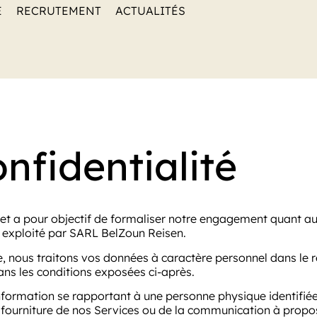
E
RECRUTEMENT
ACTUALITÉS
onfidentialité
 et a pour objectif de formaliser notre engagement quant au r
) exploité par SARL BelZoun Reisen.
te, nous traitons vos données à caractère personnel dans le
ans les conditions exposées ci-après.
ormation se rapportant à une personne physique identifiée o
 fourniture de nos Services ou de la communication à propos