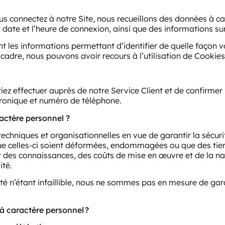
s connectez à notre Site, nous recueillons des données à c
 date et l’heure de connexion, ainsi que des informations sur
 les informations permettant d’identifier de quelle façon v
adre, nous pouvons avoir recours à l’utilisation de Cookies
ez effectuer auprès de notre Service Client et de confirmer
tronique et numéro de téléphone.
ctère personnel ?
hniques et organisationnelles en vue de garantir la sécurité,
e celles-ci soient déformées, endommagées ou que des tier
 des connaissances, des coûts de mise en œuvre et de la natu
ité.
rité n’étant infaillible, nous ne sommes pas en mesure de ga
 caractère personnel
?