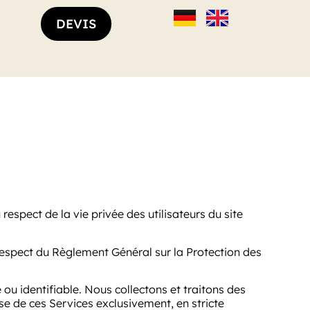
DEVIS
espect de la vie privée des utilisateurs du site
 respect du Règlement Général sur la Protection des
u identifiable. Nous collectons et traitons des
e de ces Services exclusivement, en stricte