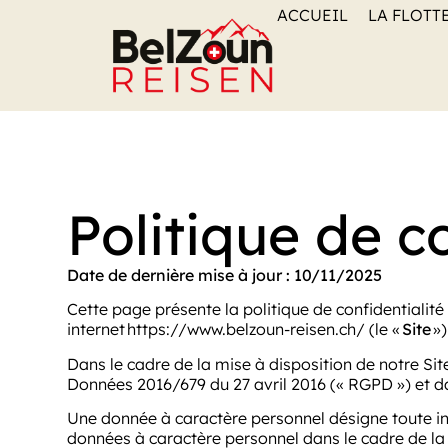
Panneau de gestion des cookies
ACCUEIL
LA FLOTT
Politique de c
Date de dernière mise à jour :
10/11/2025
Cette page présente la politique de confidentialité
internet https://www.belzoun-reisen.ch/ (le «
Site
»
Dans le cadre de la mise à disposition de notre Si
Données 2016/679 du 27 avril 2016 (« RGPD ») et d
Une donnée à caractère personnel désigne toute inf
données à caractère personnel dans le cadre de la