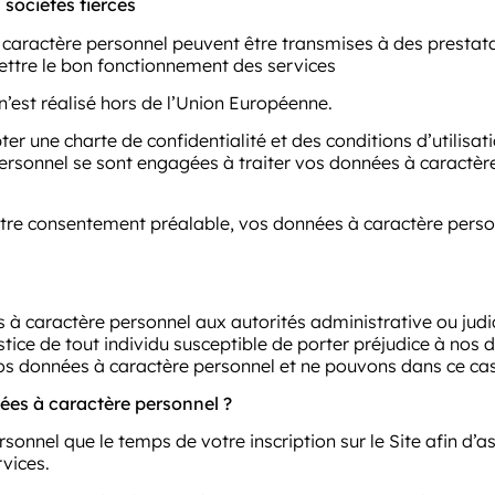
sociétés tierces
 caractère personnel peuvent être transmises à des prestatai
ettre le bon fonctionnement des services
’est réalisé hors de l’Union Européenne.
 une charte de confidentialité et des conditions d’utilisatio
rsonnel se sont engagées à traiter vos données à caractèr
re consentement préalable, vos données à caractère personn
 caractère personnel aux autorités administrative ou judici
justice de tout individu susceptible de porter préjudice à nos d
os données à caractère personnel et ne pouvons dans ce ca
s à caractère personnel ?
nel que le temps de votre inscription sur le Site afin d’ass
vices.