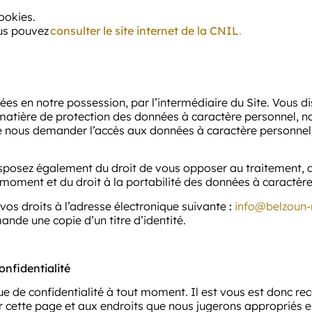
ookies.
ous pouvez
consulter le site internet de la CNIL
.
es en notre possession, par l’intermédiaire du Site. Vous d
atière de protection des données à caractère personnel, no
t de nous demander l’accès aux données à caractère personnel
 disposez également du droit de vous opposer au traitement, 
moment et du droit à la portabilité des données à caractère
vos droits à l’adresse électronique suivante
:
info@belzoun-
nde une copie d’un titre d’identité.
onfidentialité
que de confidentialité à tout moment. Il est vous est donc 
cette page et aux endroits que nous jugerons appropriés en 