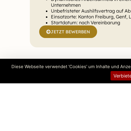
Unternehmen
Unbefristeter Aushilfsvertrag auf Ab
Einsatzorte: Kanton Freiburg, Genf,
Startdatum: nach Vereinbarung
JETZT BEWERBEN
Diese Webseite verwendet 'Cookies' um Inhalte und Anze
Verbiet
Bewerben / Initiativb
Name des Angebots, das Sie interessiert
Name