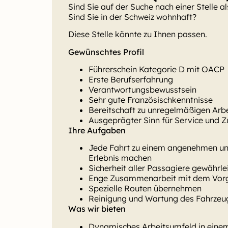
Sind Sie auf der Suche nach einer Stelle a
Sind Sie in der Schweiz wohnhaft?
Diese Stelle könnte zu Ihnen passen.
Gewünschtes Profil
Führerschein Kategorie D mit OACP
Erste Berufserfahrung
Verantwortungsbewusstsein
Sehr gute Französischkenntnisse
Bereitschaft zu unregelmäßigen Arbe
Ausgeprägter Sinn für Service und 
Ihre Aufgaben
Jede Fahrt zu einem angenehmen un
Erlebnis machen
Sicherheit aller Passagiere gewährle
Enge Zusammenarbeit mit dem Vorg
Spezielle Routen übernehmen
Reinigung und Wartung des Fahrzeug
Was wir bieten
Dynamisches Arbeitsumfeld in eine