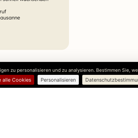
ruf
 Lausanne
igen zu personalisieren und zu analysieren. Bestimmen Sie, w
e alle Cookies
Personalisieren
Datenschutzbestimmu
ewerbung
Vorname