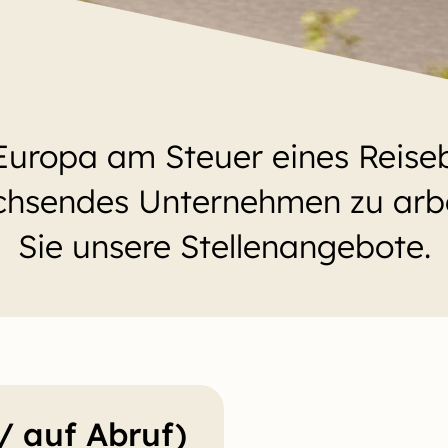
Europa am Steuer eines Reise
achsendes Unternehmen zu ar
Sie unsere Stellenangebote.
/ auf Abruf)