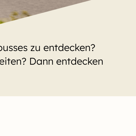
busses zu entdecken?
beiten? Dann entdecken