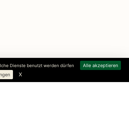
Alle akzeptieren
elche Dienste benutzt werden dürfen
X
Cookies-Banner ausblenden
ngen